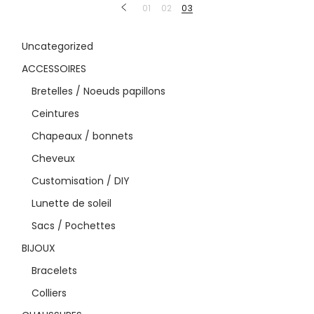
22,99 €
01
02
03
Uncategorized
ACCESSOIRES
Bretelles / Noeuds papillons
Ceintures
Chapeaux / bonnets
Cheveux
Customisation / DIY
Lunette de soleil
Sacs / Pochettes
BIJOUX
Bracelets
Colliers