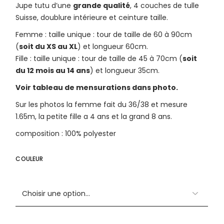
34,99 €.
20,99 €.
Jupe tutu d’une
grande qualité
, 4 couches de tulle
Suisse, doublure intérieure et ceinture taille.
Femme : taille unique : tour de taille de 60 à 90cm
(
soit du XS au XL
) et longueur 60cm.
Fille : taille unique : tour de taille de 45 à 70cm (
soit
du 12 mois au 14 ans
) et longueur 35cm.
Voir tableau de mensurations dans photo.
Sur les photos la femme fait du 36/38 et mesure
1.65m, la petite fille a 4 ans et la grand 8 ans.
composition : 100% polyester
COULEUR