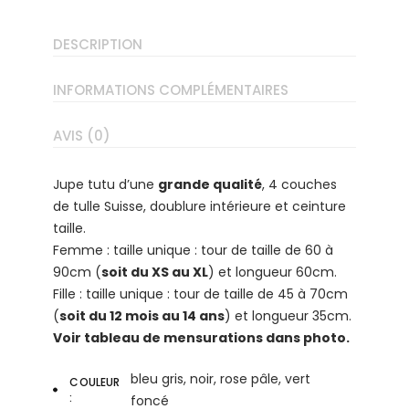
DESCRIPTION
INFORMATIONS COMPLÉMENTAIRES
AVIS (0)
Jupe tutu d’une
grande qualité
, 4 couches
de tulle Suisse, doublure intérieure et ceinture
taille.
Femme : taille unique : tour de taille de 60 à
90cm (
soit du XS au XL
) et longueur 60cm.
Fille : taille unique : tour de taille de 45 à 70cm
(
soit du 12 mois au 14 ans
) et longueur 35cm.
Voir tableau de mensurations dans photo.
bleu gris, noir, rose pâle, vert
COULEUR
foncé