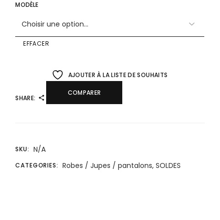
MODÈLE
EFFACER
AJOUTER À LA LISTE DE SOUHAITS
COMPARER
SHARE:
N/A
SKU:
Robes / Jupes / pantalons
,
SOLDES
CATEGORIES: