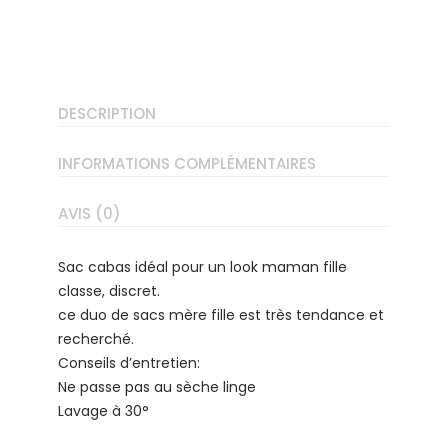
DESCRIPTION
INFORMATIONS COMPLÉMENTAIRES
AVIS (0)
Sac cabas idéal pour un look maman fille
classe, discret.
ce duo de sacs mère fille est très tendance et
recherché.
Conseils d’entretien:
Ne passe pas au sèche linge
Lavage à 30°