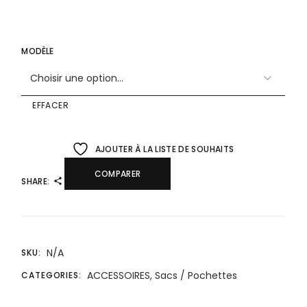
MODÈLE
EFFACER
AJOUTER À LA LISTE DE SOUHAITS
COMPARER
SHARE:
N/A
SKU:
ACCESSOIRES
,
Sacs / Pochettes
CATEGORIES: