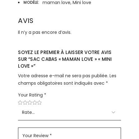
maman love, Mini love
MODÈLE
AVIS
Il n’y a pas encore d’avis.
SOYEZ LE PREMIER À LAISSER VOTRE AVIS
SUR “SAC CABAS « MAMAN LOVE » « MINI
LOVE »”
Votre adresse e-mail ne sera pas publiée.
Les
champs obligatoires sont indiqués avec
*
Your Rating
*